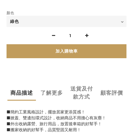
顏色
加入購物車
送貨及付
商品描述
了解更多
顧客評價
款方式
■簡約工業風格設計，擺放居家更添質感！
■掀蓋、雙邊扣環式設計，收納商品不用擔心有灰塵！
■外出收納露營、旅行用品，放置後車箱的好幫手！
■搬家收納的好幫手，品質堅固又耐用！