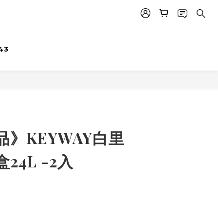
43
》KEYWAY白里
24L -2入