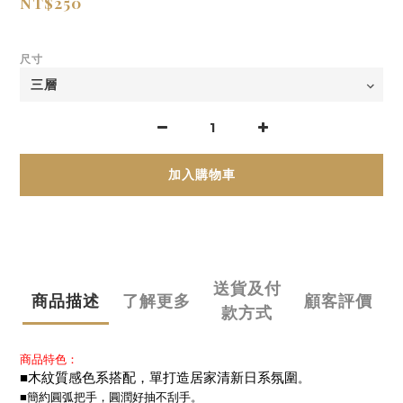
NT$250
尺寸
加入購物車
送貨及付
商品描述
了解更多
顧客評價
款方式
商品特色：
■
木紋質感色系搭配，
單打造居家清新日系氛圍
。
■簡約圓弧把手，圓潤好抽不刮手。