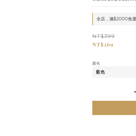
全店，滿$2000免
NT$399
NT$269
顏色