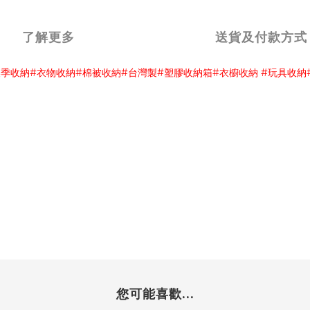
了解更多
送貨及付款方式
換季收納
衣物收納
棉被收納
台灣製
塑膠收納箱
衣櫥收納
玩具收納
#
#
#
#
#
#
您可能喜歡...