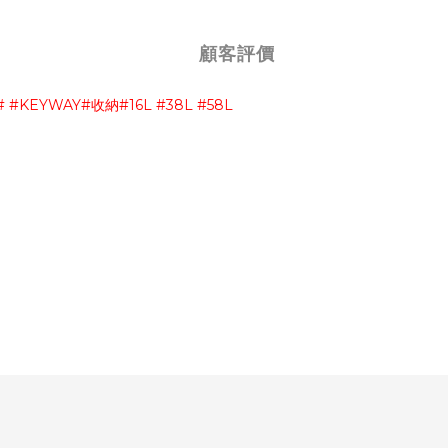
顧客評價
收納
# #KEYWAY#
#16L #38L #58L