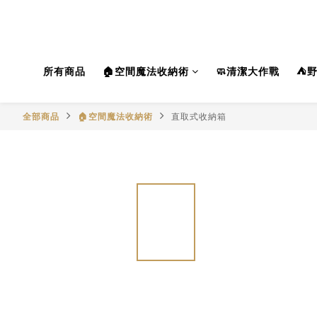
所有商品
🏠空間魔法收納術
🧼清潔大作戰
⛺
全部商品
🏠空間魔法收納術
直取式收納箱