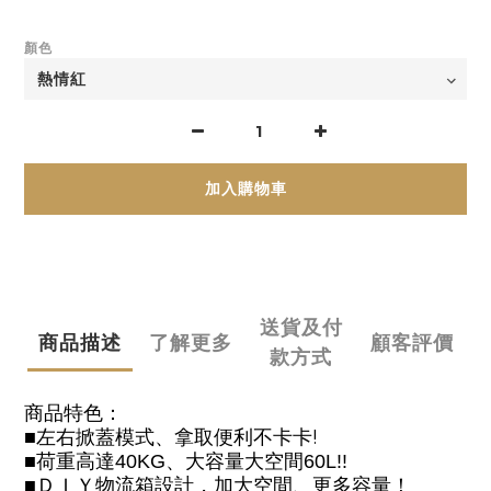
顏色
加入購物車
送貨及付
商品描述
了解更多
顧客評價
款方式
商品特色：
!
■左右掀蓋模式、拿取便利不卡卡
■荷重高達
40KG
、大容量大空間
60L!!
■ＤＩＹ物流箱設計
，加大空間、更多容量！