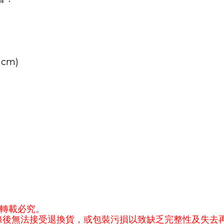
 cm)
轉載必究。
滌後無法接受退換貨，或包裝污損以致缺乏完整性及失去