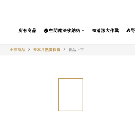
所有商品
🏠空間魔法收納術
🧼清潔大作戰
⛺
全部商品
💡本月熱賣快報
新品上市