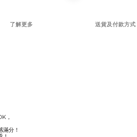
了解更多
送貨及付款方式
OK
，
感滿分！
！
看