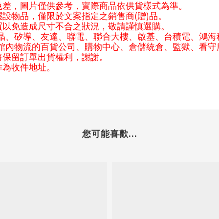
色差，圖片僅供參考，實際商品依供貨樣式為準。
(
)
擺設物品，僅限於文案指定之銷售商
贈
品。
買以免造成尺寸不合之狀況，敬請謹慎選購。
晶、矽導、友達、聯電、聯合大樓、啟基、台積電、鴻海
館內物流的百貨公司、購物中心、倉儲統倉、監獄、看守
將保留訂單出貨權利，謝謝。
作為收件地址。
您可能喜歡...