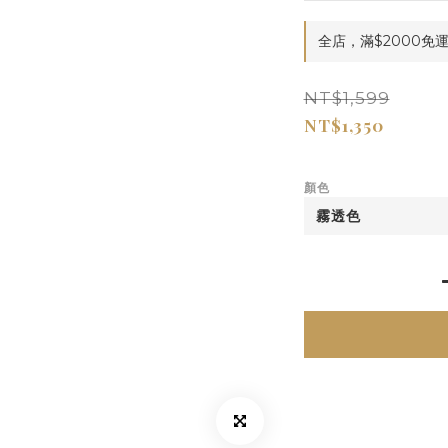
全店，滿$2000免
NT$1,599
NT$1,350
顏色