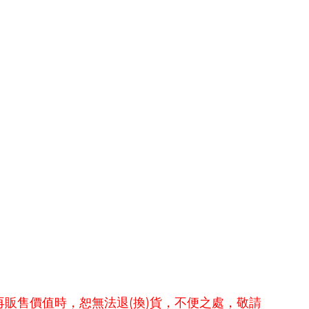
(
)
再販售價值時，恕無法退
換
貨，不便之處，敬請