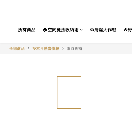
所有商品
🏠空間魔法收納術
🧼清潔大作戰
⛺
全部商品
💡本月熱賣快報
限時折扣