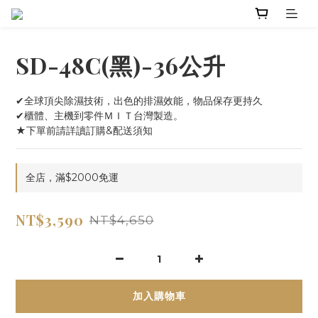
SD-48C(黑)-36公升
✔全球頂尖除濕技術，出色的排濕效能，物品保存更持久
✔櫃體、主機到零件ＭＩＴ台灣製造。
★下單前請詳讀訂購&配送須知
全店，滿$2000免運
NT$3,590
NT$4,650
加入購物車