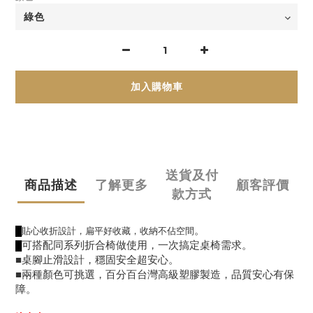
加入購物車
送貨及付
商品描述
了解更多
顧客評價
款方式
。
█
貼心收折設計，扁平好收藏，收納不佔空間
可搭配同系列折合椅做使用，一次搞定桌椅需求。
█
■桌腳止滑設計，穩固安全超安心。
■兩種顏色可挑選，百分百台灣高級塑膠製造，品質安心有保
障。